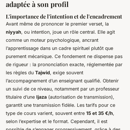
adaptée à son profil
L'importance de l'intention et de l'encadrement
Avant même de prononcer le premier verset, la
niyyah
, ou intention, joue un rôle central. Elle agit
comme un moteur psychologique, ancrant
l’apprentissage dans un cadre spirituel plutôt que
purement mécanique. Ce fondement ne dispense pas
de rigueur : la prononciation exacte, réglementée par
les règles du
Tajwid
, exige souvent
l’accompagnement d’un enseignant qualifié. Obtenir
un suivi de ce niveau, notamment par un professeur
titulaire d’une
Ijaza
(autorisation de transmission),
garantit une transmission fidèle. Les tarifs pour ce
type de cours varient, souvent entre
15 et 35 €/h
,
selon l’expertise et le format. Cependant, il est
possible de s’engager progressivement, grâce à des