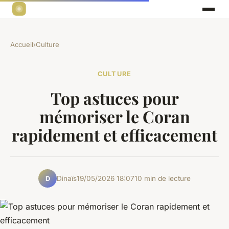
Accueil
›
Culture
CULTURE
Top astuces pour
mémoriser le Coran
rapidement et efficacement
Dinaïs
19/05/2026 18:07
10 min de lecture
D