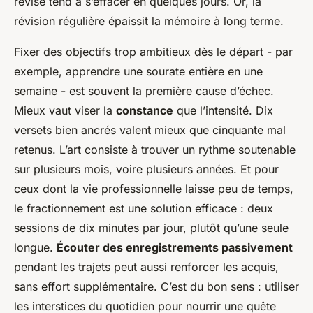
révisé tend à s’effacer en quelques jours. Or, la
révision régulière épaissit la mémoire à long terme.
Fixer des objectifs trop ambitieux dès le départ - par
exemple, apprendre une sourate entière en une
semaine - est souvent la première cause d’échec.
Mieux vaut viser la
constance
que l’intensité. Dix
versets bien ancrés valent mieux que cinquante mal
retenus. L’art consiste à trouver un rythme soutenable
sur plusieurs mois, voire plusieurs années. Et pour
ceux dont la vie professionnelle laisse peu de temps,
le fractionnement est une solution efficace : deux
sessions de dix minutes par jour, plutôt qu’une seule
longue.
Écouter des enregistrements passivement
pendant les trajets peut aussi renforcer les acquis,
sans effort supplémentaire. C’est du bon sens : utiliser
les interstices du quotidien pour nourrir une quête