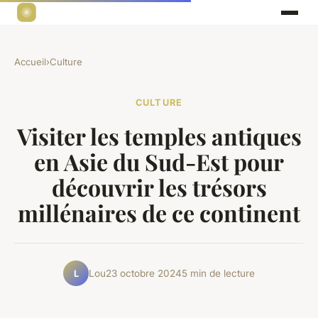
Accueil
›
Culture
CULTURE
Visiter les temples antiques
en Asie du Sud-Est pour
découvrir les trésors
millénaires de ce continent
Lou
23 octobre 2024
5 min de lecture
L