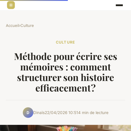
Accueil
›
Culture
CULTURE
Méthode pour écrire ses
mémoires : comment
structurer son histoire
efficacement ?
Dinaïs
22/04/2026 10:51
4 min de lecture
D