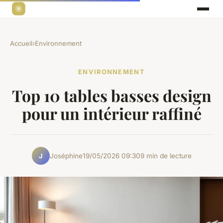
Accueil
›
Environnement
ENVIRONNEMENT
Top 10 tables basses design
pour un intérieur raffiné
Joséphine
19/05/2026 09:30
9 min de lecture
J