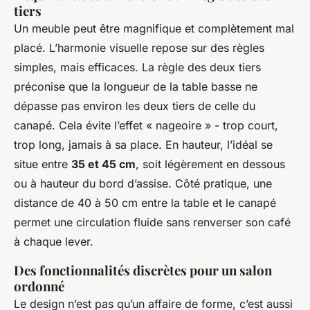
tiers
Un meuble peut être magnifique et complètement mal
placé. L’harmonie visuelle repose sur des règles
simples, mais efficaces. La règle des deux tiers
préconise que la longueur de la table basse ne
dépasse pas environ les deux tiers de celle du
canapé. Cela évite l’effet « nageoire » - trop court,
trop long, jamais à sa place. En hauteur, l’idéal se
situe entre
35 et 45 cm
, soit légèrement en dessous
ou à hauteur du bord d’assise. Côté pratique, une
distance de 40 à 50 cm entre la table et le canapé
permet une circulation fluide sans renverser son café
à chaque lever.
Des fonctionnalités discrètes pour un salon
ordonné
Le design n’est pas qu’un affaire de forme, c’est aussi