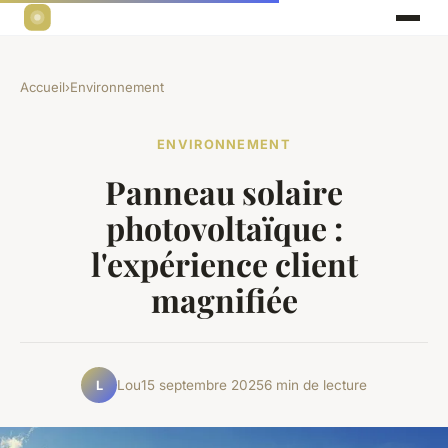
Accueil
›
Environnement
ENVIRONNEMENT
Panneau solaire
photovoltaïque :
l'expérience client
magnifiée
Lou
15 septembre 2025
6 min de lecture
L