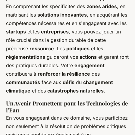
En comprenant les spécificités des
zones arides
, en
maîtrisant les
solutions innovantes
, en acquérant les
compétences nécessaires et en s'engageant avec les
startups
et les
entreprises
, vous pouvez jouer un
rôle crucial dans la gestion durable de cette
précieuse
ressource
. Les
politiques
et les
réglementations
guideront vos
actions
et garantiront
des pratiques durables. Votre
engagement
contribuera à
renforcer la résilience
des
communautés
face aux
défis
du
changement
climatique
et des
catastrophes naturelles
.
Un Avenir Prometteur pour les Technologies de
l'Eau
En vous engageant dans ce domaine, vous participez
non seulement à la résolution de problèmes critiques
mais vous contribuez également à un