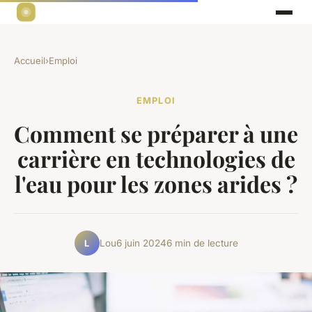
Accueil
›
Emploi
EMPLOI
Comment se préparer à une
carrière en technologies de
l'eau pour les zones arides ?
Lou
6 juin 2024
6 min de lecture
L