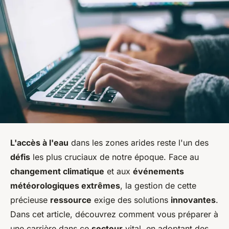
L'accès à l'eau
dans les zones arides reste l'un des
défis
les plus cruciaux de notre époque. Face au
changement climatique
et aux
événements
météorologiques extrêmes
, la gestion de cette
précieuse
ressource
exige des solutions
innovantes
.
Dans cet article, découvrez comment vous préparer à
une carrière dans ce
secteur
vital, en adoptant des