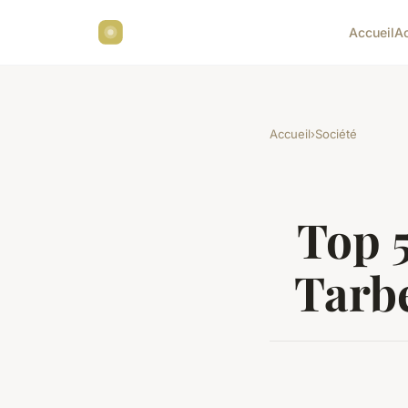
Accueil
A
Accueil
›
Société
Top 5
Tarbe