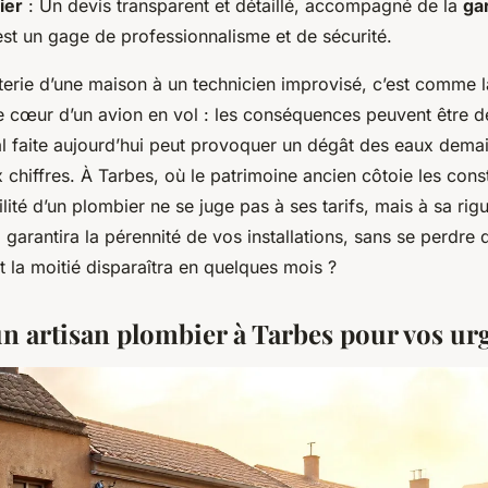
ier
: Un devis transparent et détaillé, accompagné de la
ga
est un gage de professionnalisme et de sécurité.
terie d’une maison à un technicien improvisé, c’est comme l
le cœur d’un avion en vol : les conséquences peuvent être d
 faite aujourd’hui peut provoquer un dégât des eaux dema
x chiffres. À Tarbes, où le patrimoine ancien côtoie les cons
bilité d’un plombier ne se juge pas à ses tarifs, mais à sa r
i garantira la pérennité de vos installations, sans se perdre 
t la moitié disparaîtra en quelques mois ?
 un artisan plombier à Tarbes pour vos ur