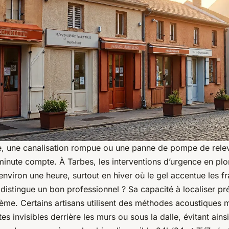
le, une canalisation rompue ou une panne de pompe de rele
minute compte. À Tarbes, les interventions d’urgence en pl
’environ une heure, surtout en hiver où le gel accentue les fr
distingue un bon professionnel ? Sa capacité à localiser pr
ème. Certains artisans utilisent des méthodes acoustiques 
tes invisibles derrière les murs ou sous la dalle, évitant ain