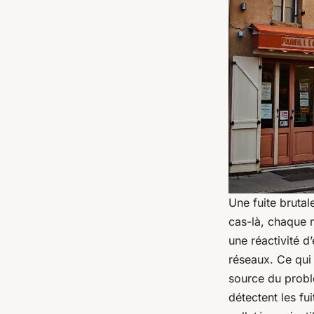
Une fuite bruta
cas-là, chaque 
une réactivité d
réseaux. Ce qui 
source du probl
détectent les fui