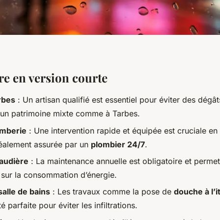
 en version courte
rbes
: Un artisan qualifié est essentiel pour éviter des dégâ
 un patrimoine mixte comme à Tarbes.
omberie
: Une intervention rapide et équipée est cruciale en
éalement assurée par un
plombier 24/7
.
haudière
: La maintenance annuelle est obligatoire et perme
 sur la consommation d’énergie.
alle de bains
: Les travaux comme la pose de
douche à l’i
 parfaite pour éviter les infiltrations.