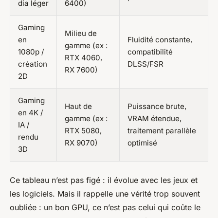
dia léger
6400)
Gaming
Milieu de
en
Fluidité constante,
gamme (ex :
1080p /
compatibilité
RTX 4060,
création
DLSS/FSR
RX 7600)
2D
Gaming
Haut de
Puissance brute,
en 4K /
gamme (ex :
VRAM étendue,
IA /
RTX 5080,
traitement parallèle
rendu
RX 9070)
optimisé
3D
Ce tableau n’est pas figé : il évolue avec les jeux et
les logiciels. Mais il rappelle une vérité trop souvent
oubliée : un bon GPU, ce n’est pas celui qui coûte le