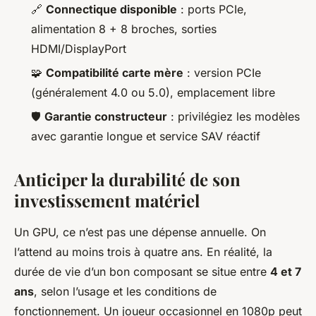
🔗
Connectique disponible
: ports PCIe,
alimentation 8 + 8 broches, sorties
HDMI/DisplayPort
🧩
Compatibilité carte mère
: version PCIe
(généralement 4.0 ou 5.0), emplacement libre
🛡️
Garantie constructeur
: privilégiez les modèles
avec garantie longue et service SAV réactif
Anticiper la durabilité de son
investissement matériel
Un GPU, ce n’est pas une dépense annuelle. On
l’attend au moins trois à quatre ans. En réalité, la
durée de vie d’un bon composant se situe entre
4 et 7
ans
, selon l’usage et les conditions de
fonctionnement. Un joueur occasionnel en 1080p peut