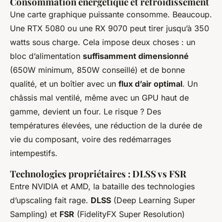
Consommation énergétique et refroidissement
Une carte graphique puissante consomme. Beaucoup.
Une RTX 5080 ou une RX 9070 peut tirer jusqu’à 350
watts sous charge. Cela impose deux choses : un
bloc d’alimentation
suffisamment dimensionné
(650W minimum, 850W conseillé) et de bonne
qualité, et un boîtier avec un
flux d’air optimal
. Un
châssis mal ventilé, même avec un GPU haut de
gamme, devient un four. Le risque ? Des
températures élevées, une réduction de la durée de
vie du composant, voire des redémarrages
intempestifs.
Technologies propriétaires : DLSS vs FSR
Entre NVIDIA et AMD, la bataille des technologies
d’upscaling fait rage.
DLSS
(Deep Learning Super
Sampling) et
FSR
(FidelityFX Super Resolution)