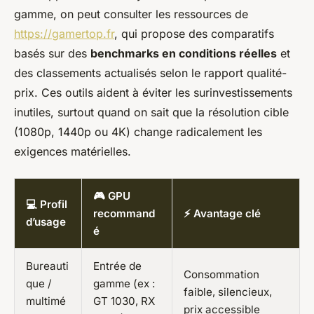
gamme, on peut consulter les ressources de
https://gamertop.fr
, qui propose des comparatifs
basés sur des
benchmarks en conditions réelles
et
des classements actualisés selon le rapport qualité-
prix. Ces outils aident à éviter les surinvestissements
inutiles, surtout quand on sait que la résolution cible
(1080p, 1440p ou 4K) change radicalement les
exigences matérielles.
🎮 GPU
💻 Profil
recommand
⚡ Avantage clé
d’usage
é
Bureauti
Entrée de
Consommation
que /
gamme (ex :
faible, silencieux,
multimé
GT 1030, RX
prix accessible