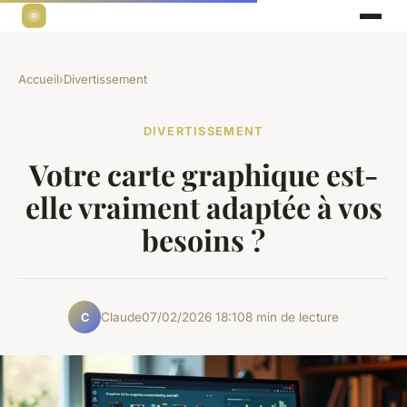
Accueil
›
Divertissement
DIVERTISSEMENT
Votre carte graphique est-
elle vraiment adaptée à vos
besoins ?
Claude
07/02/2026 18:10
8 min de lecture
C